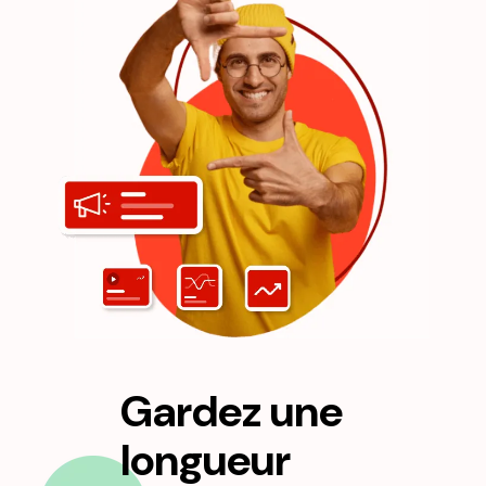
Gardez une
longueur