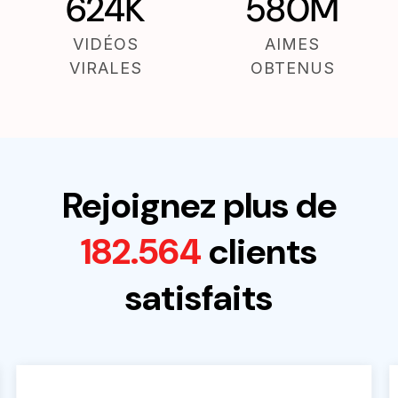
624K
580M
VIDÉOS
AIMES
VIRALES
OBTENUS
Rejoignez plus de
182.564
clients
satisfaits