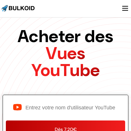
.
.
.
Acheter des
Vues
YouTube
Dès 7,20€