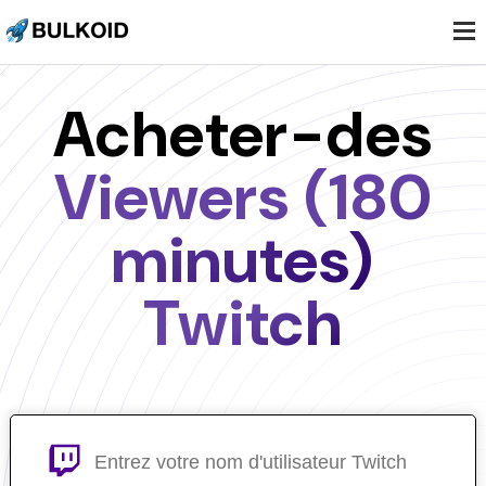
.
.
.
Acheter-des
Viewers (180
minutes)
Twitch