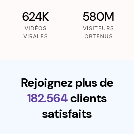
624K
580M
VIDÉOS
VISITEURS
VIRALES
OBTENUS
Rejoignez plus de
182.564
clients
satisfaits