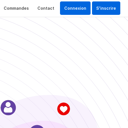
Commandes
Contact
Connexion
S'inscrire