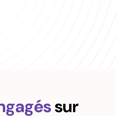
engagés
sur