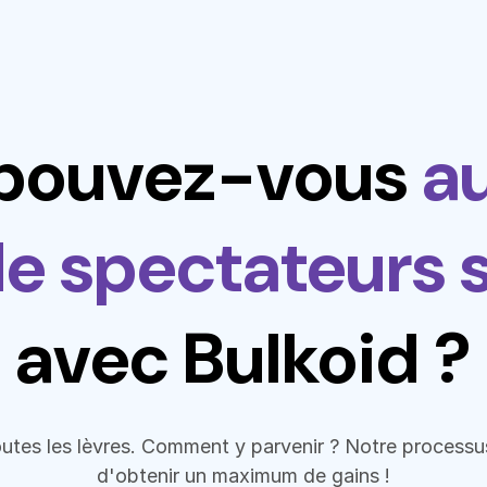
pouvez-vous
a
e spectateurs s
avec Bulkoid ?
utes les lèvres. Comment y parvenir ? Notre processus
d'obtenir un maximum de gains !