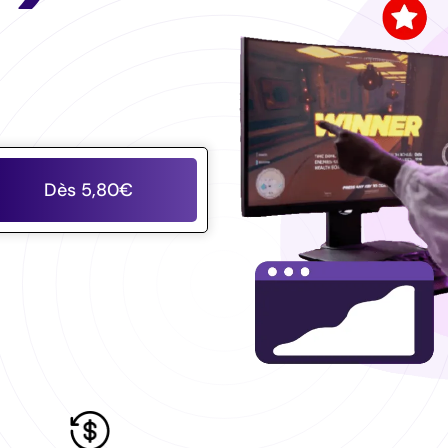
Dès 5,80€