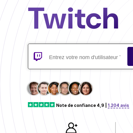
Twitch
Note de confiance 4,9 |
1.204 avis