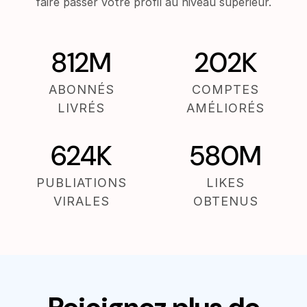
faire passer votre profil au niveau supérieur.
812M
202K
ABONNÉS
COMPTES
LIVRÉS
AMÉLIORÉS
624K
580M
PUBLIATIONS
LIKES
VIRALES
OBTENUS
Rejoignez plus de