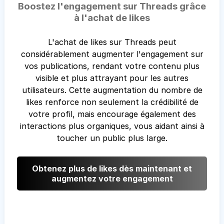
Boostez l'engagement sur Threads grâce
à l'achat de likes
L'achat de likes sur Threads peut
considérablement augmenter l'engagement sur
vos publications, rendant votre contenu plus
visible et plus attrayant pour les autres
utilisateurs. Cette augmentation du nombre de
likes renforce non seulement la crédibilité de
votre profil, mais encourage également des
interactions plus organiques, vous aidant ainsi à
toucher un public plus large.
Obtenez plus de likes dès maintenant et
augmentez votre engagement