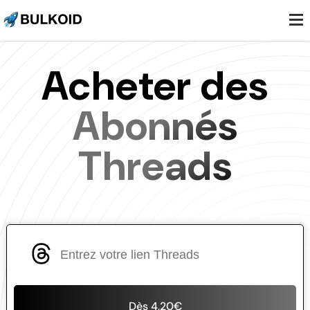
.
.
.
Acheter des
Abonnés
Threads
Dès 4,20€