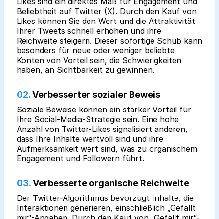
Likes sind ein direktes Maß für Engagement und
Beliebtheit auf Twitter (X). Durch den Kauf von
Likes können Sie den Wert und die Attraktivität
Ihrer Tweets schnell erhöhen und ihre
Reichweite steigern. Dieser sofortige Schub kann
besonders für neue oder weniger beliebte
Konten von Vorteil sein, die Schwierigkeiten
haben, an Sichtbarkeit zu gewinnen.
02.
Verbesserter sozialer Beweis
Soziale Beweise können ein starker Vorteil für
Ihre Social-Media-Strategie sein. Eine hohe
Anzahl von Twitter-Likes signalisiert anderen,
dass Ihre Inhalte wertvoll sind und ihre
Aufmerksamkeit wert sind, was zu organischem
Engagement und Followern führt.
03.
Verbesserte organische Reichweite
Der Twitter-Algorithmus bevorzugt Inhalte, die
Interaktionen generieren, einschließlich „Gefällt
mir“-Angaben. Durch den Kauf von „Gefällt mir“-