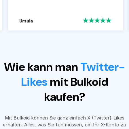
sula
Ralf
Wie kann man
Twitter-
Likes
mit Bulkoid
kaufen?
Mit Bulkoid können Sie ganz einfach X (Twitter)-Likes
erhalten. Alles, was Sie tun müssen, um Ihr X-Konto zu