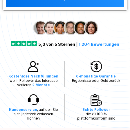
5,0 von 5 Sternen |
1.204 Bewertungen
Kostenlose Nachfüllungen
6-monatige Garantie
:
wenn Follower das Interesse
Ergebnisse oder Geld zurück
verlieren
2 Monate
Kundenservice
, auf den Sie
Echte Follower
sich jederzeit verlassen
die zu 100 %
können
plattformkonform sind