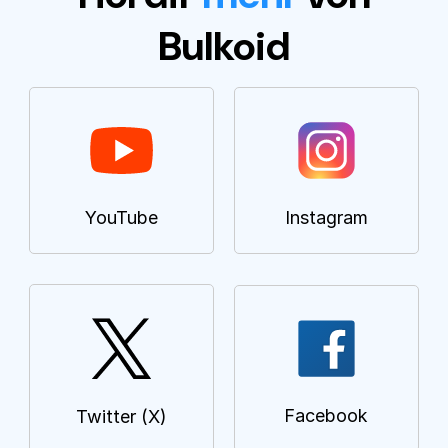
auszuschöpfen, ist es am besten, eine
umfassende Bulkoid-Kampagne zu starten, die
Bulkoid
den Kauf von Twitter-Kommentaren, -Besuchen
und -Retweets umfasst.
YouTube
Instagram
Facebook
Twitter (X)